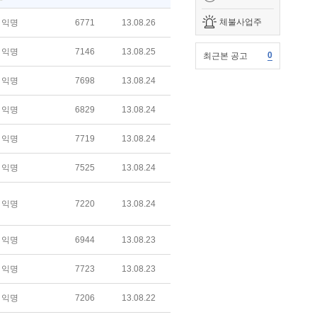
체불사업주
익명
6771
13.08.26
익명
7146
13.08.25
0
최근본 공고
익명
7698
13.08.24
익명
6829
13.08.24
익명
7719
13.08.24
익명
7525
13.08.24
익명
7220
13.08.24
익명
6944
13.08.23
익명
7723
13.08.23
익명
7206
13.08.22