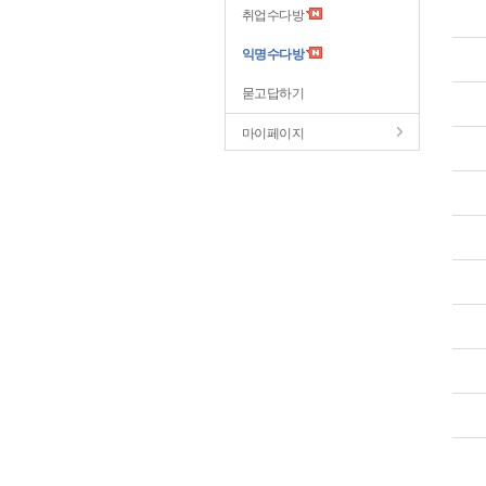
취업수다방
익명수다방
묻고답하기
마이페이지