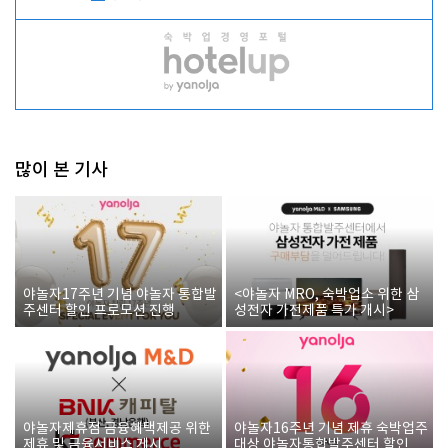
많이 본 기사
야놀자17주년 기념 야놀자 통합발
<야놀자 MRO, 숙박업소 위한 삼
주센터 할인 프로모션 진행
성전자 가전제품 특가 개시>
야놀자제휴점 금융혜택제공 위한
야놀자16주년 기념 제휴 숙박업주
제휴 및 금융서비스 게시
대상 야놀자통합발주센터 할인쿠