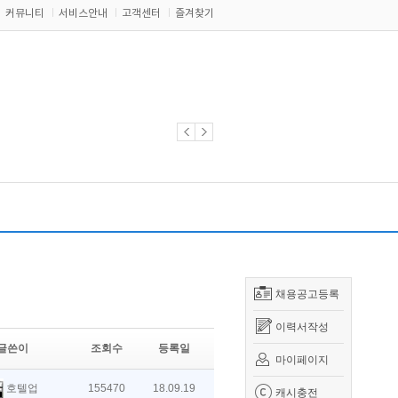
커뮤니티
서비스안내
고객센터
즐겨찾기
채용공고등록
이력서작성
글쓴이
조회수
등록일
마이페이지
호텔업
155470
18.09.19
캐시충전