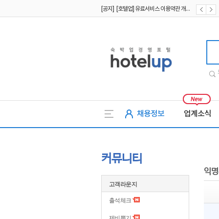
[공지] [호텔업] 개인정보 처리방침 개정본2 (19.09.02)
[공지] [호텔업] 개인정보 처리방침 개정본1 (19.09.02)
호텔업
채용정보
업계소식
커뮤니티
익명
고객라운지
출석체크
제비뽑기