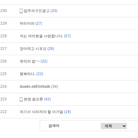
230
업주의구인광고
(33)
229
허리아파
(27)
228
저는 여러분을 사랑합니다.
(57)
227
장어먹고 시포요
(26)
226
최악의 밥~~
(32)
225
행복하다.
(22)
224
duwks ekEhrrkxdk
(34)
223
분명 음모론
(42)
222
여기서 사라져야 할 아가덜
(19)