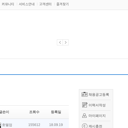
커뮤니티
서비스안내
고객센터
즐겨찾기
채용공고등록
이력서작성
글쓴이
조회수
등록일
마이페이지
호텔업
155612
18.09.19
캐시충전