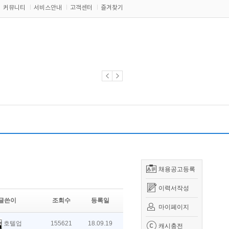
커뮤니티
서비스안내
고객센터
즐겨찾기
채용공고등록
이력서작성
글쓴이
조회수
등록일
마이페이지
호텔업
155621
18.09.19
캐시충전