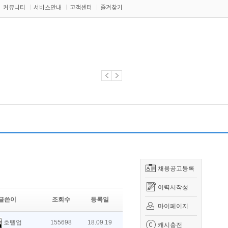
커뮤니티
서비스안내
고객센터
즐겨찾기
채용공고등록
이력서작성
글쓴이
조회수
등록일
마이페이지
호텔업
155698
18.09.19
캐시충전