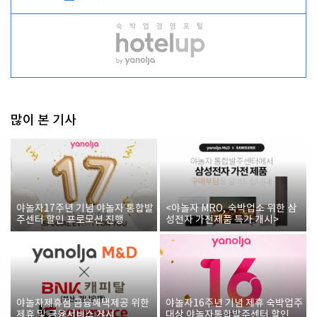
많이 본 기사
야놀자17주년 기념 야놀자 통합발
<야놀자 MRO, 숙박업소 위한 삼
주센터 할인 프로모션 진행
성전자 가전제품 특가 개시>
야놀자제휴점 금융혜택제공 위한
야놀자16주년 기념 제휴 숙박업주
제휴 및 금융서비스 게시
대상 야놀자통합발주센터 할인쿠