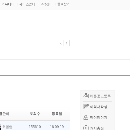
커뮤니티
서비스안내
고객센터
즐겨찾기
채용공고등록
이력서작성
글쓴이
조회수
등록일
마이페이지
호텔업
155610
18.09.19
캐시충전