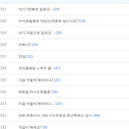
321
내가 2번째로 일한곳...
(29)
320
리어분들중에 게임/도박중독 많으시죠?
(19)
319
내가 처음으로 일한곳....
(26)
318
바쁘냐?
(24)
317
31일
(22)
316
오리털베팅 노하우 좀~
(47)
315
이걸 어떻게 해야되나2
(22)
314
베팅일 하시는분들중
(24)
313
이걸 어떻게 해야되나....
(18)
312
진짜 짜증이다. cctv 스마트폰로 퇴근후에도 감시.
(69)
311
직업이 뭐에요?
(9)