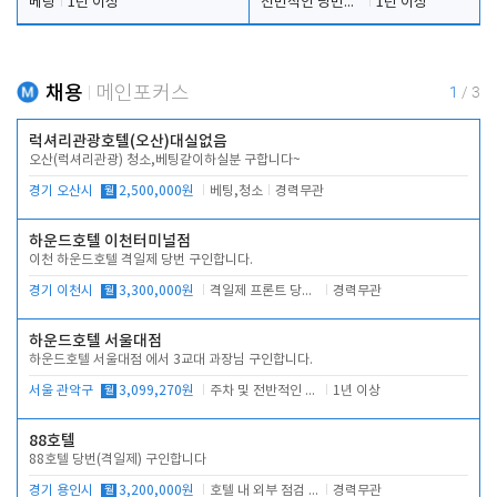
베팅
1년 이상
전반적인 당번업무
1년 이상
채용
메인포커스
1
/
3
럭셔리관광호텔(오산)대실없음
오산(럭셔리관광) 청소,베팅같이하실분 구합니다~
경기 오산시
월
2,500,000원
베팅,청소
경력무관
하운드호텔 이천터미널점
이천 하운드호텔 격일제 당번 구인합니다.
경기 이천시
월
3,300,000원
격일제 프론트 당번 업무로 주차 및 객실 점검
경력무관
하운드호텔 서울대점
하운드호텔 서울대점 에서 3교대 과장님 구인합니다.
서울 관악구
월
3,099,270원
주차 및 전반적인 당번업무
1년 이상
88호텔
88호텔 당번(격일제) 구인합니다
경기 용인시
월
3,200,000원
호텔 내 외부 점검 및 프런트 운영
경력무관