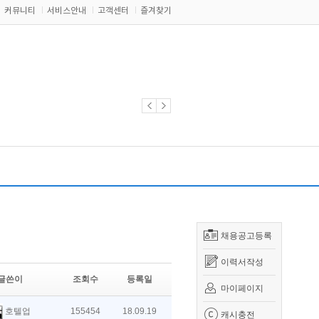
커뮤니티
서비스안내
고객센터
즐겨찾기
채용공고등록
이력서작성
글쓴이
조회수
등록일
마이페이지
호텔업
155454
18.09.19
캐시충전