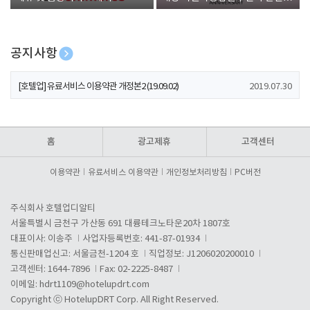
폰 증정
공지사항
[호텔업] 개인정보 처리방침 개정본1 (19.09.02)
2019.07.30
[호텔업] 유료서비스 이용약관 개정본2 (19.09.02)
2019.07.30
[호텔업] 개인정보 처리방침 개정본2 (19.09.02)
2019.07.30
홈
광고제휴
고객센터
이용약관
유료서비스 이용약관
개인정보처리방침
PC버전
주식회사 호텔업디알티
서울특별시 금천구 가산동 691 대륭테크노타운20차 1807호
대표이사: 이송주
사업자등록번호: 441-87-01934
통신판매업신고: 서울금천-1204 호
직업정보: J1206020200010
고객센터: 1644-7896
Fax: 02-2225-8487
이메일:
hdrt1109@hotelupdrt.com
Copyright ⓒ HotelupDRT Corp. All Right Reserved.