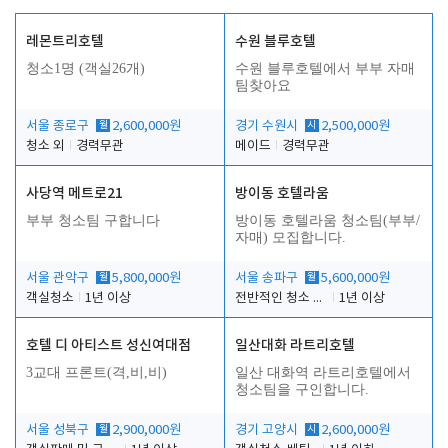
레몬트리호텔
수원 블루호텔
청소1명 (객실26개)
수원 블루호텔에서 부부 자매
팀찾아요
서울 종로구
월
2,600,000원
경기 수원시
시
2,500,000원
청소 외
경력무관
메이드
경력무관
사당역 메트로21
방이동 호텔라움
부부 청소팀 구합니다
방이동 호텔라움 청소팀(부부/
자매) 모집합니다.
서울 관악구
월
5,800,000원
서울 송파구
월
5,600,000원
객실청소
1년 이상
전반적인 청소 업무(객실청소.객실정리)
1년 이상
호텔 디 아티스트 성신여대점
일산대화 라트리호텔
3교대 프론트(격,비,비)
일산 대화역 라트리호텔에서
청소팀을 구인합니다.
서울 성북구
월
2,900,000원
경기 고양시
시
2,600,000원