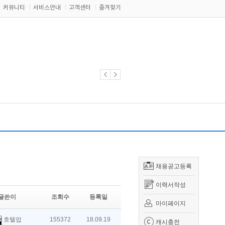
커뮤니티
서비스안내
고객센터
즐겨찾기
채용공고등록
이력서작성
글쓴이
조회수
등록일
마이페이지
호텔업
155372
18.09.19
캐시충전