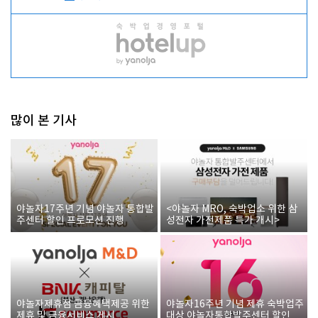
많이 본 기사
야놀자17주년 기념 야놀자 통합발
<야놀자 MRO, 숙박업소 위한 삼
주센터 할인 프로모션 진행
성전자 가전제품 특가 개시>
야놀자제휴점 금융혜택제공 위한
야놀자16주년 기념 제휴 숙박업주
제휴 및 금융서비스 게시
대상 야놀자통합발주센터 할인쿠