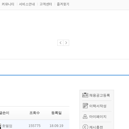
커뮤니티
서비스안내
고객센터
즐겨찾기
채용공고등록
이력서작성
글쓴이
조회수
등록일
마이페이지
호텔업
155775
18.09.19
캐시충전