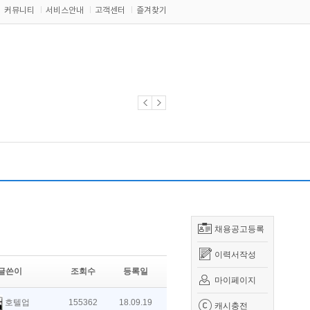
커뮤니티
서비스안내
고객센터
즐겨찾기
채용공고등록
이력서작성
글쓴이
조회수
등록일
마이페이지
호텔업
155362
18.09.19
캐시충전