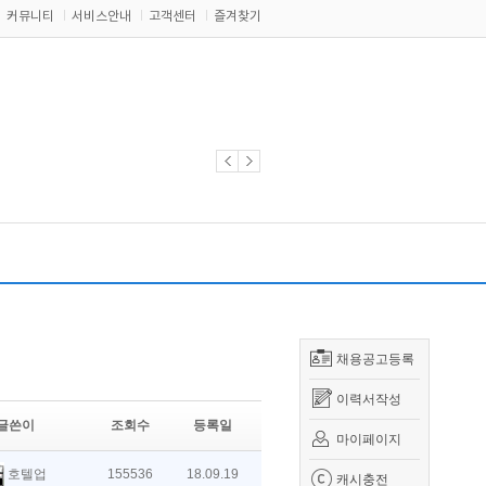
커뮤니티
서비스안내
고객센터
즐겨찾기
채용공고등록
이력서작성
글쓴이
조회수
등록일
마이페이지
호텔업
155536
18.09.19
캐시충전