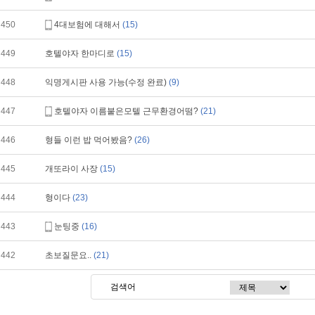
450
4대보험에 대해서
(15)
449
호텔야자 한마디로
(15)
448
익명게시판 사용 가능(수정 완료)
(9)
447
호텔야자 이름붙은모텔 근무환경어떰?
(21)
446
형들 이런 밥 먹어봤음?
(26)
445
개또라이 사장
(15)
444
형이다
(23)
443
눈팅중
(16)
442
초보질문요..
(21)