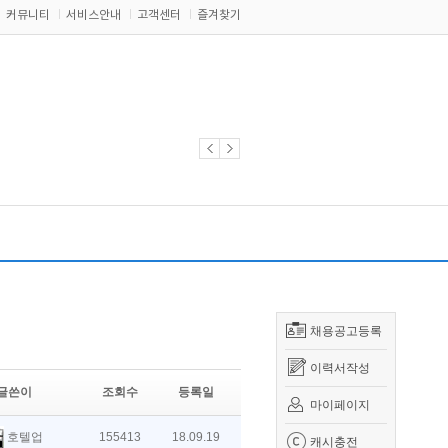
커뮤니티
서비스안내
고객센터
즐겨찾기
채용공고등록
이력서작성
글쓴이
조회수
등록일
마이페이지
호텔업
155413
18.09.19
캐시충전