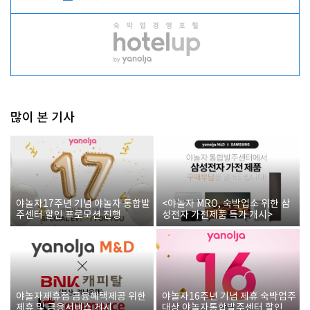
많이 본 기사
야놀자17주년 기념 야놀자 통합발
<야놀자 MRO, 숙박업소 위한 삼
주센터 할인 프로모션 진행
성전자 가전제품 특가 개시>
야놀자제휴점 금융혜택제공 위한
야놀자16주년 기념 제휴 숙박업주
제휴 및 금융서비스 게시
대상 야놀자통합발주센터 할인쿠