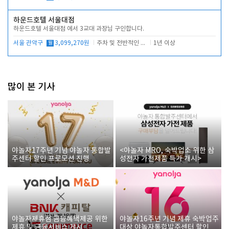
하운드호텔 서울대점
하운드호텔 서울대점 에서 3교대 과장님 구인합니다.
서울 관악구
월
3,099,270원
주차 및 전반적인 당번업무
1년 이상
많이 본 기사
야놀자17주년 기념 야놀자 통합발
<야놀자 MRO, 숙박업소 위한 삼
주센터 할인 프로모션 진행
성전자 가전제품 특가 개시>
야놀자제휴점 금융혜택제공 위한
야놀자16주년 기념 제휴 숙박업주
제휴 및 금융서비스 게시
대상 야놀자통합발주센터 할인쿠