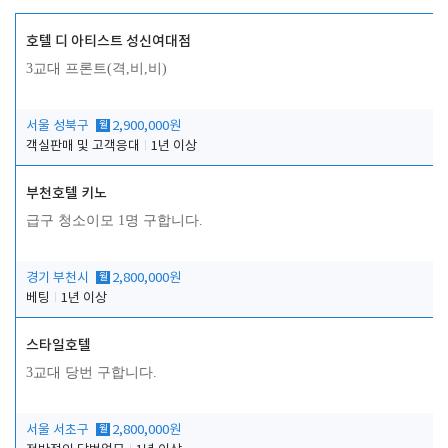
호텔 디 아티스트 성신여대점
3교대 프론트(격,비,비)
서울 성북구
월
2,900,000원
객실판매 및 고객응대
1년 이상
부천호텔 키노
급구 청소이모 1명 구합니다.
경기 부천시
월
2,800,000원
베팅
1년 이상
스타일호텔
3교대 당번 구합니다.
서울 서초구
월
2,800,000원