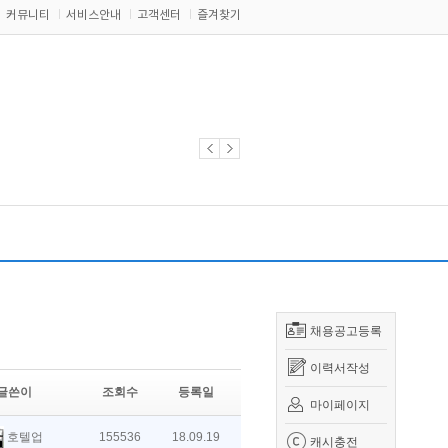
커뮤니티
서비스안내
고객센터
즐겨찾기
채용공고등록
이력서작성
글쓴이
조회수
등록일
마이페이지
호텔업
155536
18.09.19
캐시충전