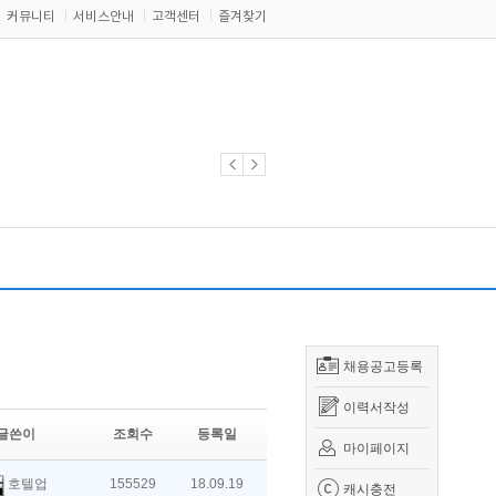
커뮤니티
서비스안내
고객센터
즐겨찾기
채용공고등록
이력서작성
글쓴이
조회수
등록일
마이페이지
호텔업
155529
18.09.19
캐시충전