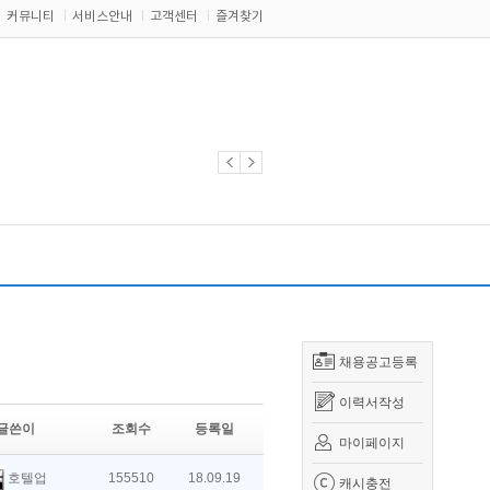
커뮤니티
서비스안내
고객센터
즐겨찾기
채용공고등록
이력서작성
글쓴이
조회수
등록일
마이페이지
호텔업
155510
18.09.19
캐시충전