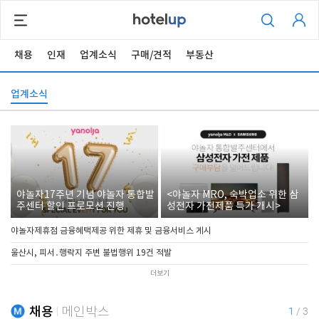
채용
인재
업계소식
구매/견적
부동산
업계소식
야놀자17주년 기념 야놀자 통합발
<야놀자 MRO, 숙박업소 위한 삼
주센터 할인 프로모션 진행
성전자 가전제품 특가 개시>
야놀자제휴점 금융혜택제공 위한 제휴 및 금융서비스 게시
울산시, 피서․행락지 주변 불법행위 19건 적발
더보기
채용
메인박스
1
/
3