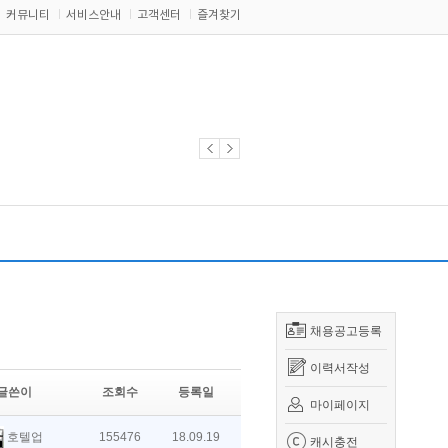
커뮤니티
서비스안내
고객센터
즐겨찾기
채용공고등록
이력서작성
글쓴이
조회수
등록일
마이페이지
호텔업
155476
18.09.19
캐시충전