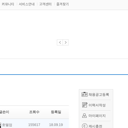
커뮤니티
서비스안내
고객센터
즐겨찾기
채용공고등록
이력서작성
글쓴이
조회수
등록일
마이페이지
호텔업
155617
18.09.19
캐시충전