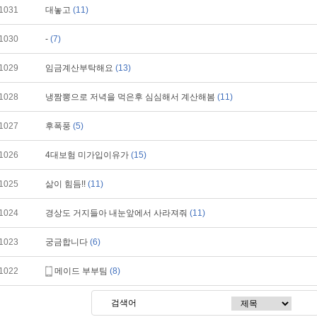
1031
대놓고
(11)
1030
-
(7)
1029
임금계산부탁해요
(13)
1028
냉짬뽕으로 저녁을 먹은후 심심해서 계산해봄
(11)
1027
후폭풍
(5)
1026
4대보험 미가입이유가
(15)
1025
삶이 힘듬!!
(11)
1024
경상도 거지들아 내눈앞에서 사라져줘
(11)
1023
궁금합니다
(6)
1022
메이드 부부팀
(8)