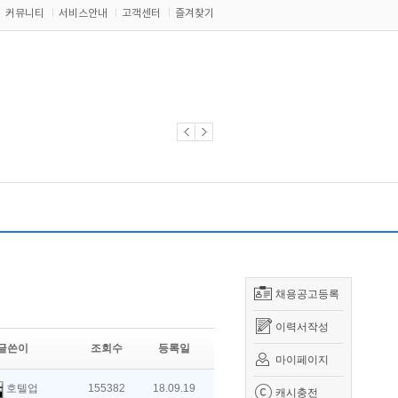
커뮤니티
서비스안내
고객센터
즐겨찾기
채용공고등록
이력서작성
글쓴이
조회수
등록일
마이페이지
호텔업
155382
18.09.19
캐시충전