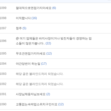
1099
절대적으로면접가지마세요
(6)
1098
이직합니다
(16)
1097
청주
(5)
@ 여기 업체들은 바지사장이거나 빚진자들이 경영하는 업
1096
소들이 많은가봅니다..
(22)
1095
무조건면접가지마세요
(12)
1094
야간당번이 하는일
(17)
1093
해당 글은 블라인드처리 되었습니다.
1092
해당 글은 블라인드처리 되었습니다.
1091
사장님채용자님보세요
(2)
1090
교통없는숙박업소위치구인이요
(12)