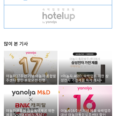
많이 본 기사
야놀자17주년 기념 야놀자 통합발
<야놀자 MRO, 숙박업소 위한 삼
주센터 할인 프로모션 진행
성전자 가전제품 특가 개시>
야놀자제휴점 금융혜택제공 위한
야놀자16주년 기념 제휴 숙박업주
제휴 및 금융서비스 게시
대상 야놀자통합발주센터 할인쿠