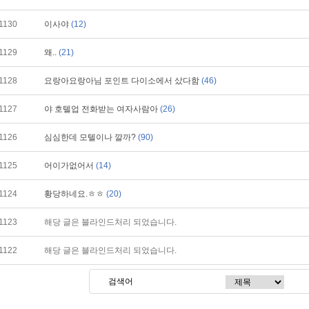
1130
이사야
(12)
1129
왜..
(21)
1128
요랑아요랑아님 포인트 다이소에서 샀다함
(46)
1127
야 호텔업 전화받는 여자사람아
(26)
1126
심심한데 모텔이나 깔까?
(90)
1125
어이가없어서
(14)
1124
황당하네요.ㅎㅎ
(20)
1123
해당 글은 블라인드처리 되었습니다.
1122
해당 글은 블라인드처리 되었습니다.