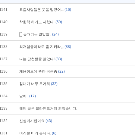
1141
요즘사람들은 웃음 말랐어...
(16)
1140
착한척 하기도 지쳤다.
(59)
1139
골때리는 말말말..
(24)
1138
최저임금이라도 좀 지켜라,,,
(88)
1137
나는 당첨될줄 알았다!
(83)
1136
채용정보에 관한 궁금증
(22)
1135
침대가 너무 무거워
(32)
1134
날씨..
(17)
1133
해당 글은 블라인드처리 되었습니다.
1132
신설게시판이요
(43)
1131
여러분 비가 옵니다.
(6)