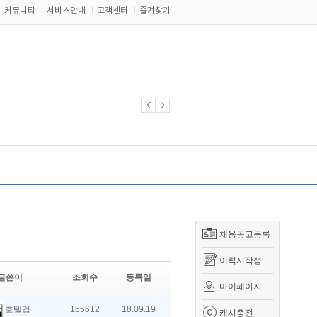
커뮤니티
서비스안내
고객센터
즐겨찾기
채용공고등록
이력서작성
글쓴이
조회수
등록일
마이페이지
호텔업
155612
18.09.19
캐시충전