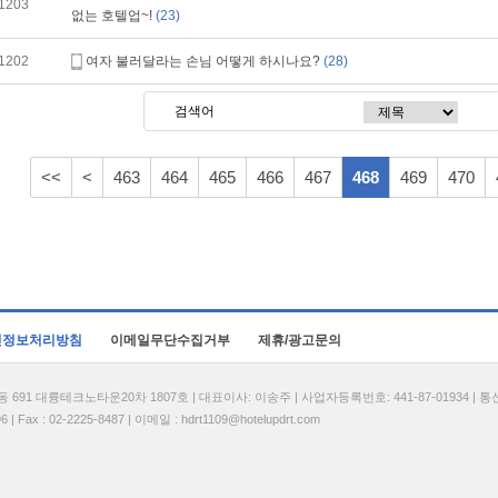
1203
없는 호텔업~!
(23)
1202
여자 불러달라는 손님 어떻게 하시나요?
(28)
<<
<
463
464
465
466
467
468
469
470
인정보처리방침
이메일무단수집거부
제휴/광고문의
1 대륭테크노타운20차 1807호 | 대표이사: 이송주 | 사업자등록번호: 441-87-01934 | 
| Fax : 02-2225-8487 | 이메일 :
hdrt1109@hotelupdrt.com