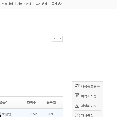
커뮤니티
서비스안내
고객센터
즐겨찾기
채용공고등록
이력서작성
글쓴이
조회수
등록일
마이페이지
호텔업
155552
18.09.19
캐시충전