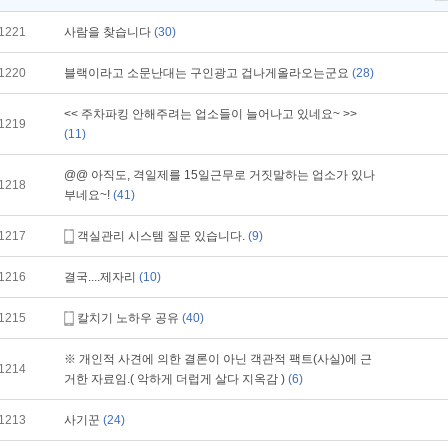
1221
사람을 찾습니다
(30)
1220
블랙이라고 소문난대는 구인광고 겁나게올라오는군요
(28)
<< 주차파킹 안해주려는 업소들이 늘어나고 있네요~ >>
1219
(11)
@@ 아직도, 격일제를 15일근무로 거짓말하는 업소가 있나
1218
부네요~!
(41)
1217
객실관리 시스템 질문 있습니다.
(9)
1216
결국....제자리
(10)
1215
칼치기 노하우 공유
(40)
※ 개인적 사견에 의한 결론이 아닌 객관적 팩트(사실)에 근
1214
거한 자료임.( 악하게 더럽게 살다 지옥감 )
(6)
1213
사기꾼
(24)