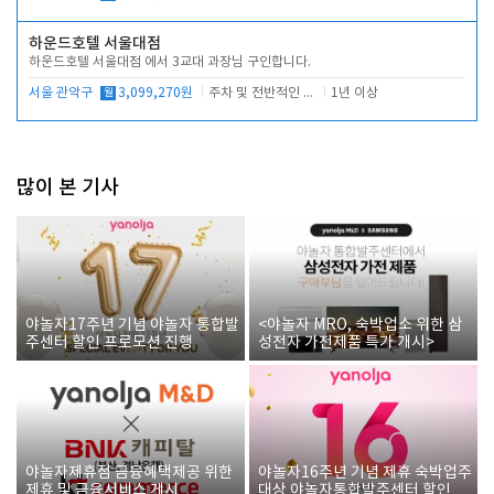
하운드호텔 서울대점
하운드호텔 서울대점 에서 3교대 과장님 구인합니다.
서울 관악구
월
3,099,270원
주차 및 전반적인 당번업무
1년 이상
많이 본 기사
야놀자17주년 기념 야놀자 통합발
<야놀자 MRO, 숙박업소 위한 삼
주센터 할인 프로모션 진행
성전자 가전제품 특가 개시>
야놀자제휴점 금융혜택제공 위한
야놀자16주년 기념 제휴 숙박업주
제휴 및 금융서비스 게시
대상 야놀자통합발주센터 할인쿠