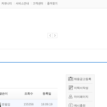
커뮤니티
서비스안내
고객센터
즐겨찾기
채용공고등록
이력서작성
글쓴이
조회수
등록일
마이페이지
호텔업
155356
18.09.19
캐시충전