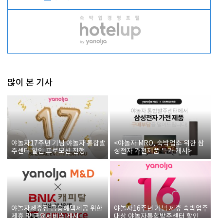
많이 본 기사
야놀자17주년 기념 야놀자 통합발
<야놀자 MRO, 숙박업소 위한 삼
주센터 할인 프로모션 진행
성전자 가전제품 특가 개시>
야놀자제휴점 금융혜택제공 위한
야놀자16주년 기념 제휴 숙박업주
제휴 및 금융서비스 게시
대상 야놀자통합발주센터 할인쿠