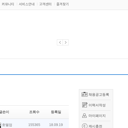
커뮤니티
서비스안내
고객센터
즐겨찾기
채용공고등록
이력서작성
글쓴이
조회수
등록일
마이페이지
호텔업
155365
18.09.19
캐시충전