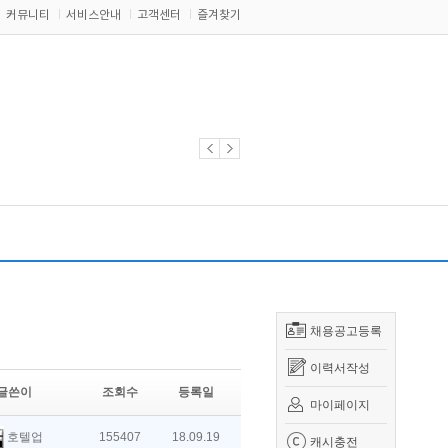
커뮤니티
서비스안내
고객센터
즐겨찾기
채용공고등록
이력서작성
글쓴이
조회수
등록일
마이페이지
호텔업
155407
18.09.19
캐시충전