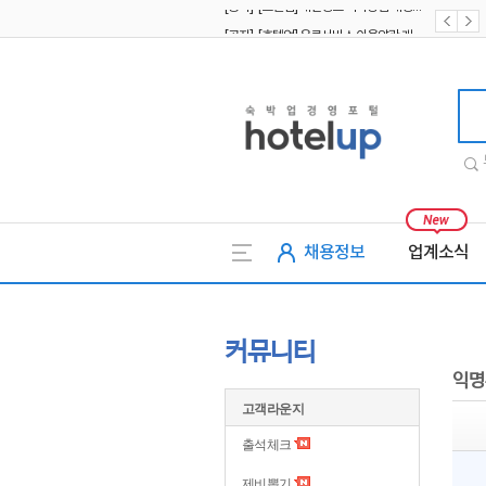
[공지] [호텔업] 유료서비스 이용약관 개정본2 (19.09.02)
[공지] [호텔업] 개인정보 처리방침 개정본2 (19.09.02)
호텔업
채용정보
업계소식
커뮤니티
익명
고객라운지
출석체크
제비뽑기