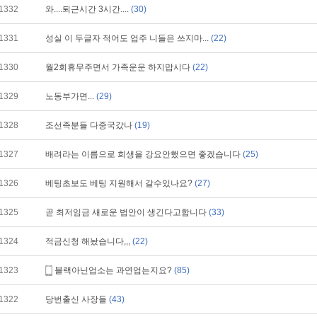
1332
와....퇴근시간 3시간....
(30)
1331
성실 이 두글자 적어도 업주 니들은 쓰지마...
(22)
1330
월2회휴무주면서 가족운운 하지맙시다
(22)
1329
노동부가면...
(29)
1328
조선족분들 다중국갔나
(19)
1327
배려라는 이름으로 희생을 강요안했으면 좋겠습니다
(25)
1326
베팅초보도 베팅 지원해서 갈수있나요?
(27)
1325
곧 최저임금 새로운 법안이 생긴다고합니다
(33)
1324
적금신청 해놨습니다,,,
(22)
1323
블랙아닌업소는 과연업는지요?
(85)
1322
당번출신 사장들
(43)