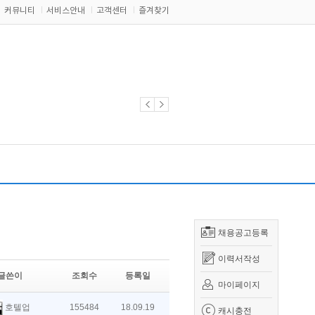
커뮤니티
서비스안내
고객센터
즐겨찾기
채용공고등록
이력서작성
글쓴이
조회수
등록일
마이페이지
호텔업
155484
18.09.19
캐시충전