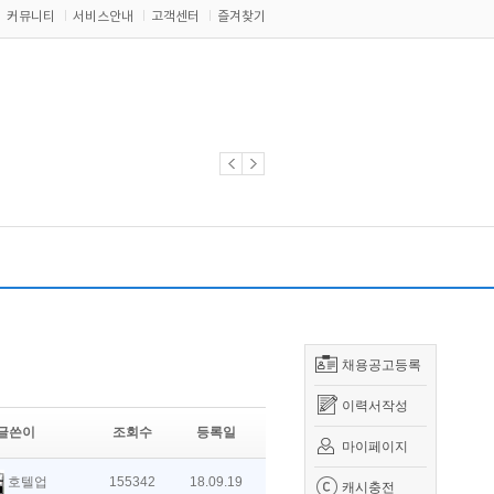
커뮤니티
서비스안내
고객센터
즐겨찾기
채용공고등록
이력서작성
글쓴이
조회수
등록일
마이페이지
호텔업
155342
18.09.19
캐시충전