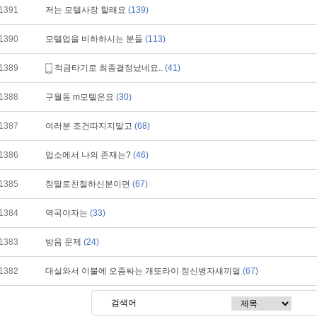
1391
저는 모텔사장 할래요
(139)
1390
모텔업을 비하하시는 분들
(113)
1389
적금타기로 최종결정났네요..
(41)
1388
구월동 m모텔은요
(30)
1387
여러분 조건따지지말고
(68)
1386
업소에서 나의 존재는?
(46)
1385
정말로친절하신분이면
(67)
1384
역곡야자는
(33)
1383
방음 문제
(24)
1382
대실와서 이불에 오줌싸는 개또라이 정신병자새끼덜
(67)