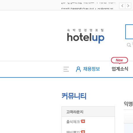
[공지] [호텔업] 유료서비스 이용약관 개정본2 (19.09.02)
[공지] [호텔업] 개인정보 처리방침 개정본2 (19.09.02)
호텔업
채용정보
업계소식
커뮤니티
익명
고객라운지
출석체크
제비뽑기