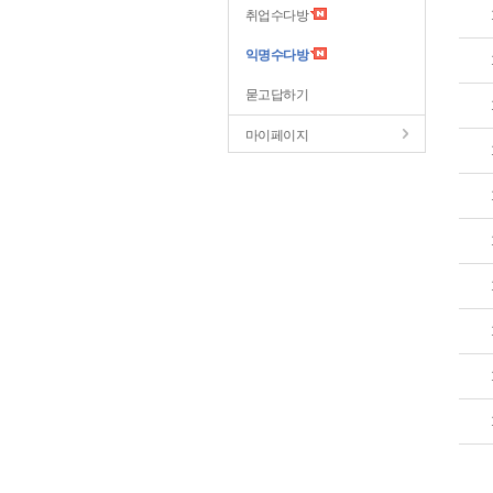
취업수다방
익명수다방
묻고답하기
마이페이지