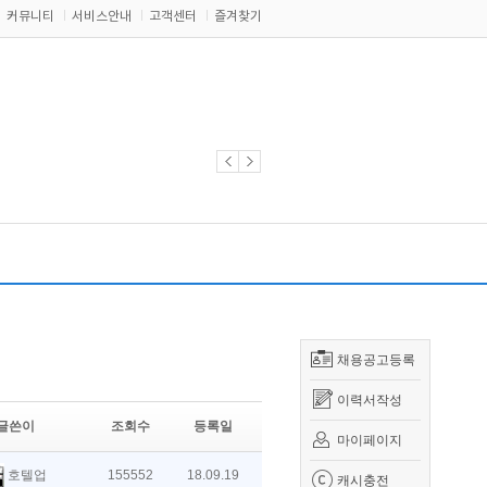
커뮤니티
서비스안내
고객센터
즐겨찾기
채용공고등록
이력서작성
글쓴이
조회수
등록일
마이페이지
호텔업
155552
18.09.19
캐시충전