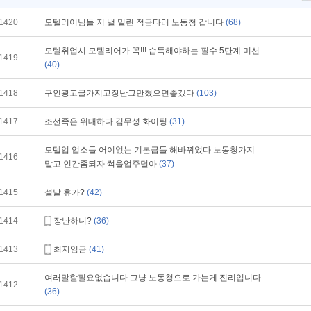
1420
모텔리어님들 저 낼 밀린 적금타러 노동청 갑니다
(68)
모텔취업시 모텔리어가 꼭!!! 습득해야하는 필수 5단계 미션
1419
(40)
1418
구인광고글가지고장난그만쳤으면좋겠다
(103)
1417
조선족은 위대하다 김무성 화이팅
(31)
모텔업 업소들 어이없는 기본급들 해바뀌었다 노동청가지
1416
말고 인간좀되자 썩을업주덜아
(37)
1415
설날 휴가?
(42)
1414
장난하니?
(36)
1413
최저임금
(41)
여러말할필요없습니다 그냥 노동청으로 가는게 진리입니다
1412
(36)