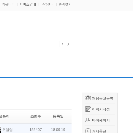
커뮤니티
서비스안내
고객센터
즐겨찾기
채용공고등록
이력서작성
글쓴이
조회수
등록일
마이페이지
호텔업
155407
18.09.19
캐시충전