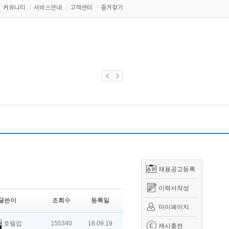
커뮤니티
서비스안내
고객센터
즐겨찾기
채용공고등록
이력서작성
글쓴이
조회수
등록일
마이페이지
호텔업
155340
18.09.19
캐시충전