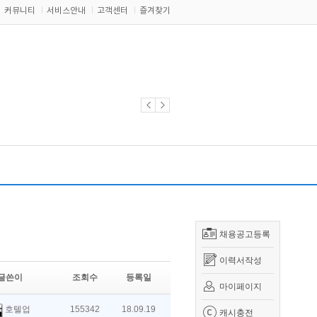
커뮤니티
서비스안내
고객센터
즐겨찾기
채용공고등록
이력서작성
글쓴이
조회수
등록일
마이페이지
호텔업
155342
18.09.19
캐시충전