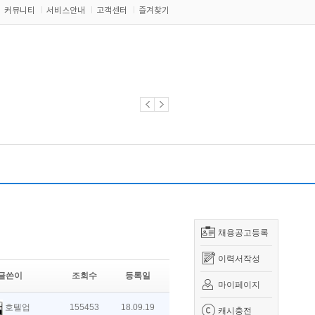
커뮤니티
서비스안내
고객센터
즐겨찾기
채용공고등록
이력서작성
글쓴이
조회수
등록일
마이페이지
호텔업
155453
18.09.19
캐시충전