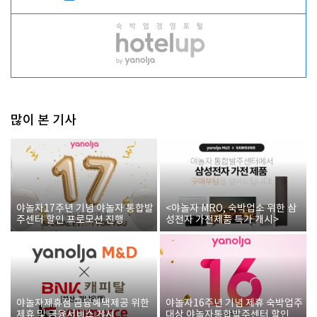
많이 본 기사
야놀자17주년 기념 야놀자 통합발
<야놀자 MRO, 숙박업소 위한 삼
주센터 할인 프로모션 진행
성전자 가전제품 특가 개시>
야놀자제휴점 금융혜택제공 위한
야놀자16주년 기념 제휴 숙박업주
제휴 및 금융서비스 게시
대상 야놀자통합발주센터 할인쿠