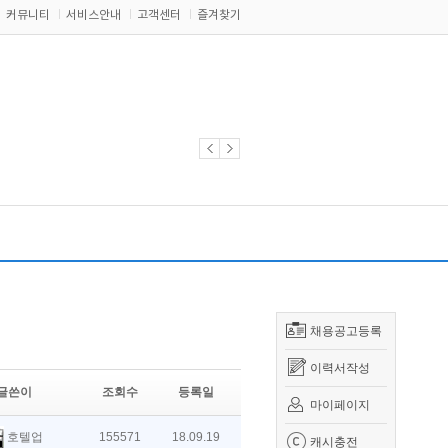
커뮤니티
서비스안내
고객센터
즐겨찾기
채용공고등록
이력서작성
글쓴이
조회수
등록일
마이페이지
호텔업
155571
18.09.19
캐시충전