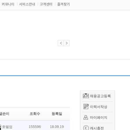
커뮤니티
서비스안내
고객센터
즐겨찾기
채용공고등록
이력서작성
글쓴이
조회수
등록일
마이페이지
호텔업
155596
18.09.19
캐시충전