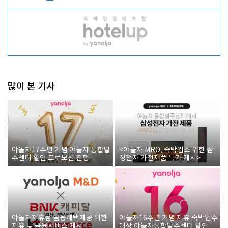
많이 본 기사
야놀자17주년 기념 야놀자 통합발
<야놀자 MRO, 숙박업소 위한 삼
주센터 할인 프로모션 진행
성전자 가전제품 특가 개시>
야놀자제휴점 금융혜택제공 위한
야놀자16주년 기념 제휴 숙박업주
제휴 및 금융서비스 게시
대상 야놀자통합발주센터 할인쿠