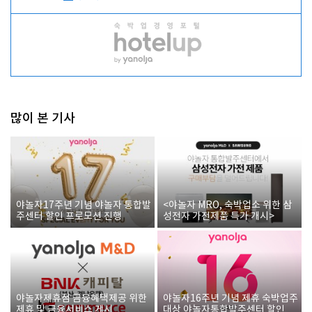
많이 본 기사
야놀자17주년 기념 야놀자 통합발
<야놀자 MRO, 숙박업소 위한 삼
주센터 할인 프로모션 진행
성전자 가전제품 특가 개시>
야놀자제휴점 금융혜택제공 위한
야놀자16주년 기념 제휴 숙박업주
제휴 및 금융서비스 게시
대상 야놀자통합발주센터 할인쿠