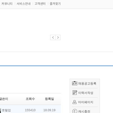
커뮤니티
서비스안내
고객센터
즐겨찾기
채용공고등록
이력서작성
글쓴이
조회수
등록일
마이페이지
호텔업
155410
18.09.19
캐시충전