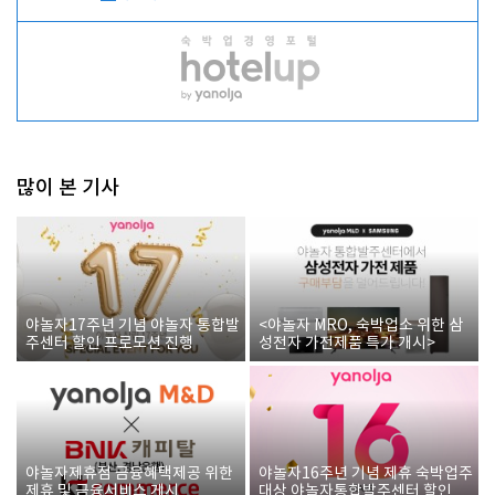
많이 본 기사
야놀자17주년 기념 야놀자 통합발
<야놀자 MRO, 숙박업소 위한 삼
주센터 할인 프로모션 진행
성전자 가전제품 특가 개시>
야놀자제휴점 금융혜택제공 위한
야놀자16주년 기념 제휴 숙박업주
제휴 및 금융서비스 게시
대상 야놀자통합발주센터 할인쿠